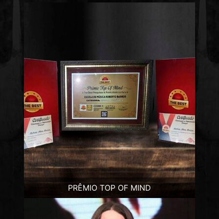
PRÊMIO TOP OF MIND