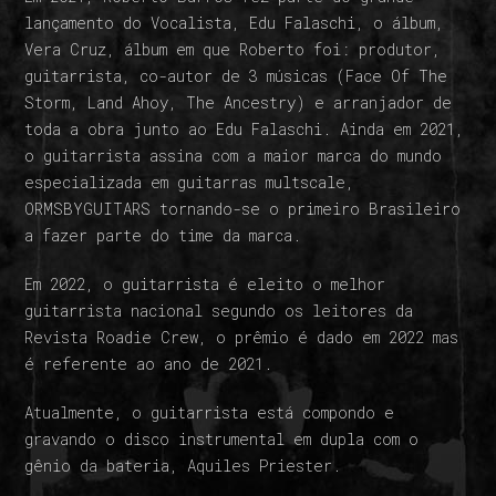
lançamento do Vocalista, Edu Falaschi, o álbum,
Vera Cruz, álbum em que Roberto foi: produtor,
guitarrista, co-autor de 3 músicas (Face Of The
Storm, Land Ahoy, The Ancestry) e arranjador de
toda a obra junto ao Edu Falaschi. Ainda em 2021,
o guitarrista assina com a maior marca do mundo
especializada em guitarras multscale,
ORMSBYGUITARS tornando-se o primeiro Brasileiro
a fazer parte do time da marca.
Em 2022, o guitarrista é eleito o melhor
guitarrista nacional segundo os leitores da
Revista Roadie Crew, o prêmio é dado em 2022 mas
é referente ao ano de 2021.
Atualmente, o guitarrista está compondo e
gravando o disco instrumental em dupla com o
gênio da bateria, Aquiles Priester.