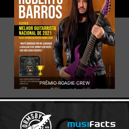
PRÊMIO ROADIE CREW