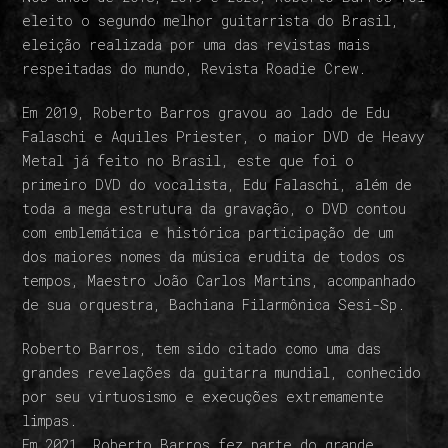
eleito o segundo melhor guitarrista do Brasil,
eleição realizada por uma das revistas mais
respeitadas do mundo, Revista Roadie Crew.
Em 2019, Roberto Barros gravou ao lado de Edu
Falaschi e Aquiles Priester, o maior DVD de Heavy
Metal já feito no Brasil, este que foi o
primeiro DVD do vocalista, Edu Falaschi, além de
toda a mega estrutura da gravação, o DVD contou
com emblemática e histórica participação de um
dos maiores nomes da música erudita de todos os
tempos, Maestro João Carlos Martins, acompanhado
de sua orquestra, Bachiana Filarmônica Sesi-Sp.
Roberto Barros, tem sido citado como uma das
grandes revelações da guitarra mundial, conhecido
por seu virtuosismo e execuções extremamente
limpas.
Em 2021, Roberto Barros fez parte do grande