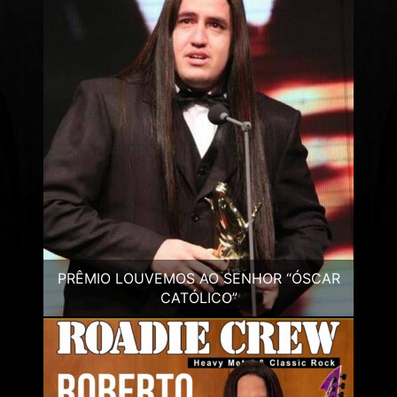
PRÊMIO LOUVEMOS AO SENHOR “ÓSCAR
CATÓLICO”